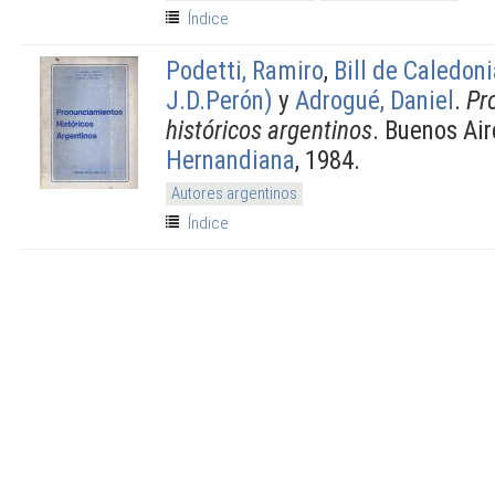
Índice
Podetti, Ramiro
,
Bill de Caledon
J.D.Perón)
y
Adrogué, Daniel
.
Pr
históricos argentinos
. Buenos Ai
Hernandiana
, 1984.
Autores argentinos
Índice