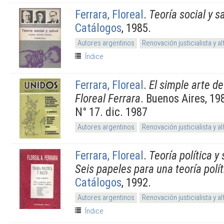
Ferrara, Floreal
.
Teoría social y s
Catálogos
, 1985.
Autores argentinos
Renovación justicialista y 
Índice
Ferrara, Floreal
.
El simple arte de
Floreal Ferrara
. Buenos Aires, 19
N° 17. dic. 1987
Autores argentinos
Renovación justicialista y 
Ferrara, Floreal
.
Teoría política y
Seis papeles para una teoría polít
Catálogos
, 1992.
Autores argentinos
Renovación justicialista y 
Índice