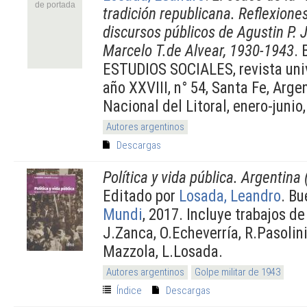
de portada
tradición republicana. Reflexiones
discursos públicos de Agustin P. J
Marcelo T.de Alvear, 1930-1943
. 
ESTUDIOS SOCIALES, revista univ
año XXVIII, n° 54, Santa Fe, Arge
Nacional del Litoral, enero-junio,
Autores argentinos
Descargas
Política y vida pública. Argentina
Editado por
Losada, Leandro
. Bu
Mundi
, 2017. Incluye trabajos d
J.Zanca, O.Echeverría, R.Pasolin
Mazzola, L.Losada.
Autores argentinos
Golpe militar de 1943
Índice
Descargas