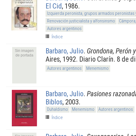
El Cid
, 1986.
Izquierda peronista, grupos armados peronistas
Renovación justicialista y alfonsinsmo
Cámpora,
Autores argentinos
Índice
Barbaro, Julio
.
Grondona, Perón y 
Sin imagen
de portada
Aires, 1992. Diario Clarín. 8 de 
Autores argentinos
Menemismo
Barbaro, Julio
.
Pasiones razonad
Biblos
, 2003.
Duhaldismo
Menemismo
Autores argentinos
Índice