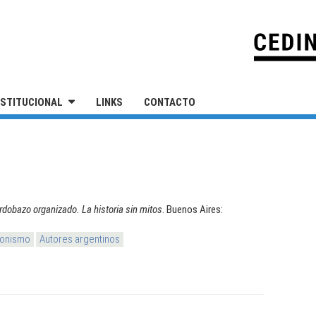
IVERSIDAD NACIONAL DE SAN MARTÍN
NSTITUCIONAL
LINKS
CONTACTO
ordobazo organizado. La historia sin mitos
. Buenos Aires:
ronismo
Autores argentinos