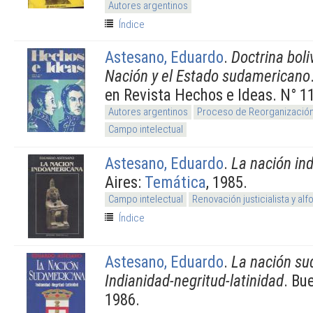
Autores argentinos
Índice
Astesano, Eduardo
.
Doctrina boli
Nación y el Estado sudamericano
en Revista Hechos e Ideas. N° 11
Autores argentinos
Proceso de Reorganización
Campo intelectual
Astesano, Eduardo
.
La nación in
Aires:
Temática
, 1985.
Campo intelectual
Renovación justicialista y al
Índice
Astesano, Eduardo
.
La nación su
Indianidad-negritud-latinidad
. Bu
1986.