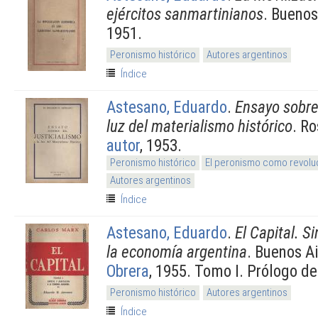
ejércitos sanmartinianos
. Buenos
1951.
Peronismo histórico
Autores argentinos
Índice
Astesano, Eduardo
.
Ensayo sobre 
luz del materialismo histórico
. Ro
autor
, 1953.
Peronismo histórico
El peronismo como revoluc
Autores argentinos
Índice
Astesano, Eduardo
.
El Capital. S
la economía argentina
. Buenos A
Obrera
, 1955. Tomo I. Prólogo d
Peronismo histórico
Autores argentinos
Índice