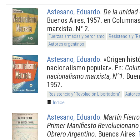
Astesano, Eduardo
.
De la unidad 
Buenos Aires, 1957. en Columna
marxista. N° 2.
Fuerzas armadas y peronismo
Resistencia y "R
Autores argentinos
Astesano, Eduardo
.
«Origen hist
nacionalismo popular». En:
Colu
nacionalismo marxista, N°1
. Bue
1957.
Resistencia y "Revolución Libertadora"
Autores
Índice
Astesano, Eduardo
.
Martín Fierro 
Primer Manifiesto Revolucionario
Obrero Argentino
. Buenos Aires: