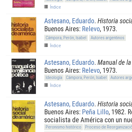
Índice
Astesano, Eduardo
.
Historia soci
Buenos Aires:
Relevo
, 1973.
Cámpora, Perón, Isabel
Autores argentinos
Índice
Astesano, Eduardo
.
Manual de la 
Buenos Aires:
Relevo
, 1973.
Ideología
Cámpora, Perón, Isabel
Autores arg
Índice
Astesano, Eduardo
.
Historia soci
Buenos Aires:
Peña Lillo
, 1982. 
socialista de América con un nu
Peronismo histórico
Proceso de Reorganizació