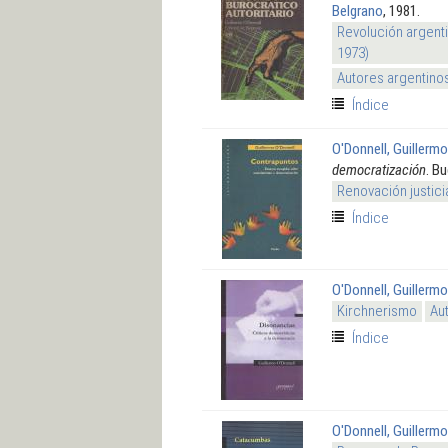
Belgrano
, 1981.
Revolución argenti
1973)
Autores argentino
Índice
O'Donnell, Guillermo
democratización
. B
Renovación justici
Índice
O'Donnell, Guillermo
Kirchnerismo
Au
Índice
O'Donnell, Guillermo