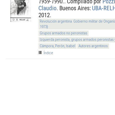
1959-1990.
. Compilado por
Pozzi
Claudio
. Buenos Aires:
UBA-REL
2012.
Revolución argentina. Gobierno militar de Onganí
1973)
Grupos armados no peronistas
Izquierda peronista, grupos armados peronistas
Cámpora, Perón, Isabel
Autores argentinos
Índice