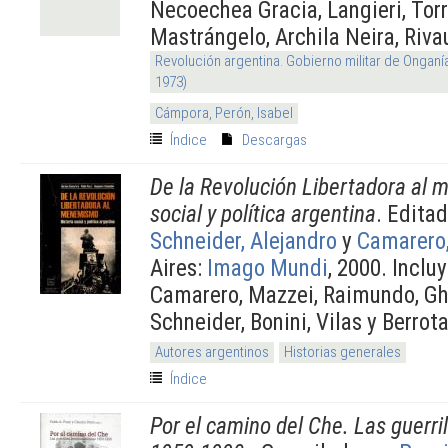
Necoechea Gracia, Langieri, Torre
Mastrángelo, Archila Neira, Riva
Revolución argentina. Gobierno militar de Onganí
1973)
Cámpora, Perón, Isabel
Índice
Descargas
De la Revolución Libertadora al 
social y política argentina
. Edita
Schneider, Alejandro
y
Camarero
Aires:
Imago Mundi
, 2000. Incluy
Camarero, Mazzei, Raimundo, Ghig
Schneider, Bonini, Vilas y Berrot
Autores argentinos
Historias generales
Índice
Por el camino del Che. Las guerri