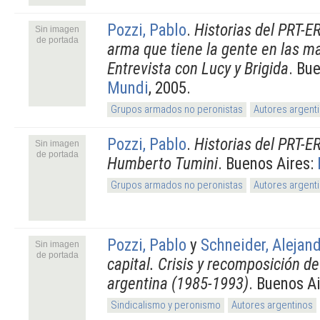
Pozzi, Pablo
.
Historias del PRT-ER
Sin imagen
de portada
arma que tiene la gente en las m
Entrevista con Lucy y Brigida
. Bu
Mundi
, 2005.
Grupos armados no peronistas
Autores argent
Pozzi, Pablo
.
Historias del PRT-ER
Sin imagen
de portada
Humberto Tumini
. Buenos Aires:
Grupos armados no peronistas
Autores argent
Pozzi, Pablo
y
Schneider, Alejan
Sin imagen
de portada
capital. Crisis y recomposición de
argentina (1985-1993)
. Buenos A
Sindicalismo y peronismo
Autores argentinos