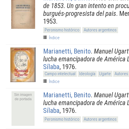
de 1853. Un gran intento en procu
burgués-progresista del pais
. Me
1953.
Peronismo histórico
Autores argentinos
Índice
Marianetti, Benito
.
Manuel Ugarte
lucha emancipadora de América 
Sílaba
, 1976.
Campo intelectual
Ideología
Ugarte
Autores
Índice
Marianetti, Benito
.
Manuel Ugarte
Sin imagen
de portada
lucha emancipadora de América 
Sílaba
, 1976.
Peronismo histórico
Autores argentinos