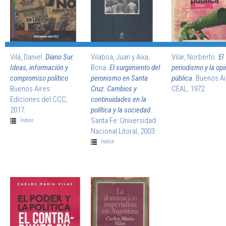
Vilá, Daniel.
Diario Sur.
Vilaboa, Juan y Aixa,
Vilar, Norberto.
El
Ideas, información y
Bona.
El surgimiento del
periodismo y la opi
compromiso político
.
peronismo en Santa
pública
. Buenos Ai
Buenos Aires:
Cruz. Cambios y
CEAL, 1972.
Ediciones del CCC,
continuidades en la
2017.
política y la sociedad.
.
Santa Fe: Universidad
Índice
Nacional Litoral, 2003.
Índice