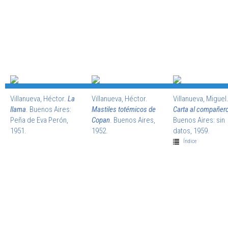
Villanueva, Héctor.
La
Villanueva, Héctor.
Villanueva, Miguel
llama
. Buenos Aires:
Mastiles totémicos de
Carta al compañero
Peña de Eva Perón,
Copan
. Buenos Aires,
Buenos Aires: sin
1951.
1952.
datos, 1959.
Índice