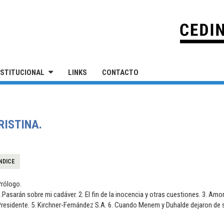
IVERSIDAD NACIONAL DE SAN MARTÍN
NSTITUCIONAL
LINKS
CONTACTO
RISTINA.
NDICE
Prólogo.
.Pasarán sobre mi cadáver. 2. El fin de la inocencia y otras cuestiones. 3. Amo
residente. 5. Kirchner-Fernández S.A. 6. Cuando Menem y Duhalde dejaron de se