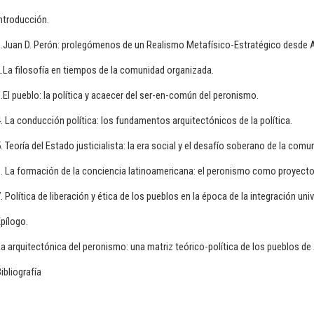
ntroducción.
1.Juan D. Perón: prolegómenos de un Realismo Metafísico-Estratégico desde A
.La filosofía en tiempos de la comunidad organizada.
.El pueblo: la política y acaecer del ser-en-común del peronismo.
. La conducción política: los fundamentos arquitectónicos de la política.
. Teoría del Estado justicialista: la era social y el desafío soberano de la comu
. La formación de la conciencia latinoamericana: el peronismo como proyecto p
. Política de liberación y ética de los pueblos en la época de la integración univ
pílogo.
a arquitectónica del peronismo: una matriz teórico-política de los pueblos de
ibliografía