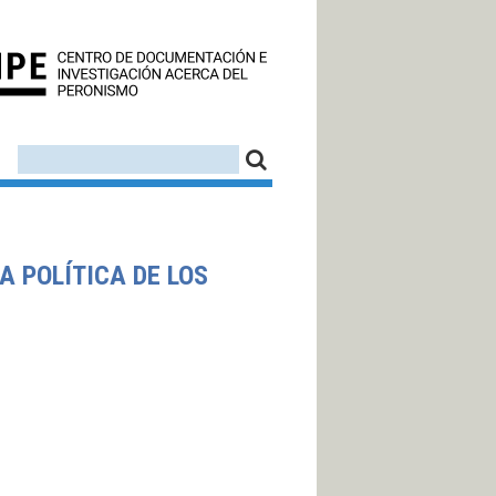
CEDINPE - CENTRO D
FORMULARIO DE BÚSQUEDA
BUSCAR
A POLÍTICA DE LOS