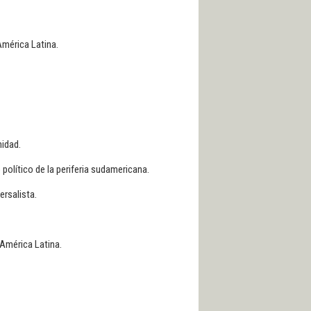
mérica Latina.
nidad.
olítico de la periferia sudamericana.
ersalista.
 América Latina.