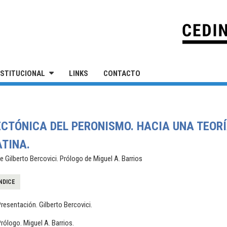
IVERSIDAD NACIONAL DE SAN MARTÍN
NSTITUCIONAL
LINKS
CONTACTO
ECTÓNICA DEL PERONISMO. HACIA UNA TEORÍ
ATINA.
e Gilberto Bercovici. Prólogo de Miguel A. Barrios
NDICE
resentación. Gilberto Bercovici.
rólogo. Miguel A. Barrios.