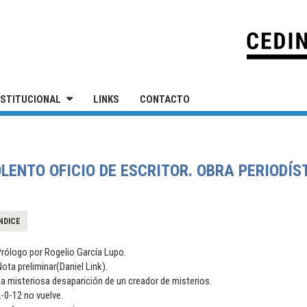
IVERSIDAD NACIONAL DE SAN MARTÍN
NSTITUCIONAL
LINKS
CONTACTO
OLENTO OFICIO DE ESCRITOR. OBRA PERIODÍS
NDICE
rólogo por Rogelio García Lupo.
ota preliminar(Daniel Link).
a misteriosa desaparición de un creador de misterios.
-0-12 no vuelve.