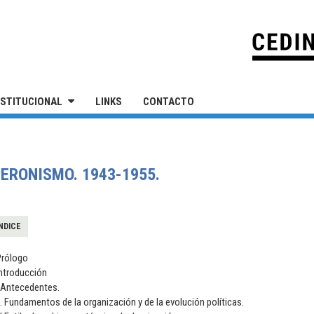
IVERSIDAD NACIONAL DE SAN MARTÍN
NSTITUCIONAL
LINKS
CONTACTO
ERONISMO. 1943-1955.
NDICE
Prólogo
Introducción
I.Antecedentes.
I. Fundamentos de la organización y de la evolución políticas.