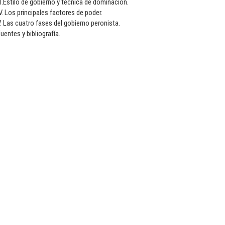
II.Estilo de gobierno y técnica de dominación.
V. Los principales factores de poder.
. Las cuatro fases del gobierno peronista.
uentes y bibliografía.