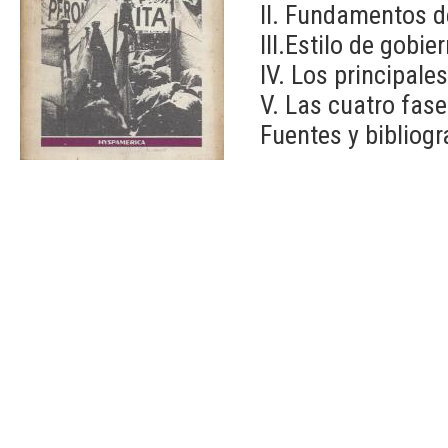
II. Fundamentos de
III.Estilo de gobi
IV. Los principale
V. Las cuatro fase
Fuentes y bibliogr