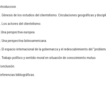
ntroduccion.
. Génesis de los estudios del clientelismo. Circulaciones geográficas y discipl
. Los actores del clientelismo.
.Una perspectiva europea.
. Una perspectiva latinoamericana.
. El espacio internacional de la gobernanza y el redescubrimiento del "problema
. Trabajo político y sentido moral en situación de conocimiento mutuo.
Conclusión.
eferencias bibliográficas.