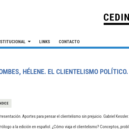
IVERSIDAD NACIONAL DE SAN MARTÍN
NSTITUCIONAL
LINKS
CONTACTO
MBES, HÉLENE. EL CLIENTELISMO POLÍTICO.
NDICE
resentación. Aportes para pensar el clientelismo sin prejuicio. Gabriel Kessler.
rólogo a la edición en español. ¿Cómo viaja el clientelismo? Conceptos, pro