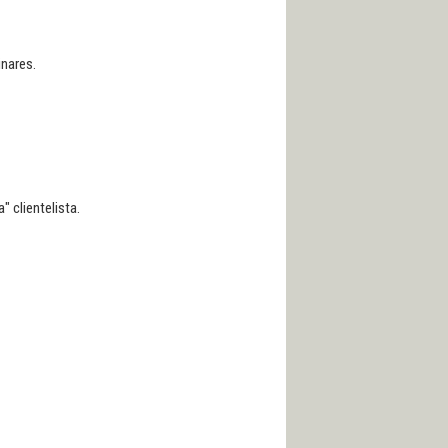
inares.
" clientelista.