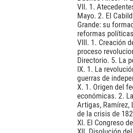
VII. 1. Atecedent
Mayo. 2. El Cabil
Grande: su formac
reformas política
VIII. 1. Creación 
proceso revolucion
Directorio. 5. La 
IX. 1. La revoluc
guerras de indepe
X. 1. Origen del f
económicas. 2. La
Artigas, Ramírez, 
de la crisis de 18
XI. El Congreso d
XII. Disolución de