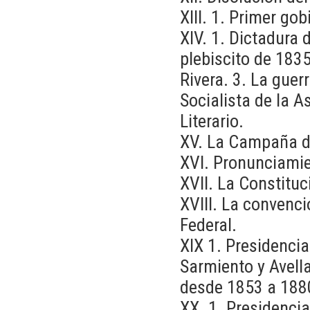
XIII. 1. Primer go
XIV. 1. Dictadura 
plebiscito de 1835
Rivera. 3. La guer
Socialista de la A
Literario.
XV. La Campaña de
XVI. Pronunciamie
XVII. La Constituc
XVIII. La convenc
Federal.
XIX 1. Presidencia
Sarmiento y Avella
desde 1853 a 188
XX. 1. Presidenci