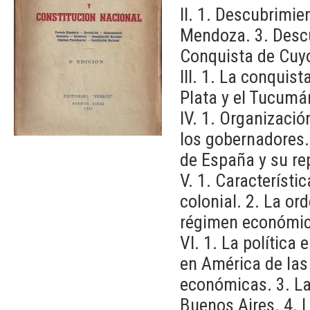
II. 1. Descubrimie
Mendoza. 3. Desc
Conquista de Cuy
III. 1. La conquist
Plata y el Tucumá
IV. 1. Organización
los gobernadores. 
de España y su re
V. 1. Característi
colonial. 2. La ord
régimen económic
VI. 1. La política 
en América de las 
económicas. 3. La
Buenos Aires. 4. L