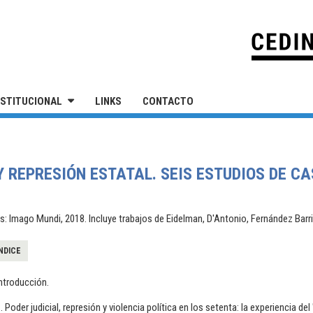
IVERSIDAD NACIONAL DE SAN MARTÍN
NSTITUCIONAL
LINKS
CONTACTO
Y REPRESIÓN ESTATAL. SEIS ESTUDIOS DE C
: Imago Mundi, 2018. Incluye trabajos de Eidelman, D'Antonio, Fernández Barr
NDICE
ntroducción.
. Poder judicial, represión y violencia política en los setenta: la experiencia d