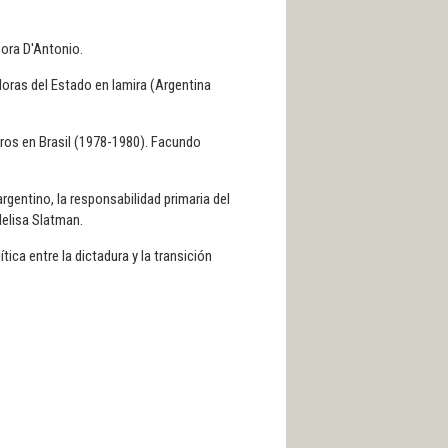
bora D'Antonio.
doras del Estado en lamira (Argentina
eros en Brasil (1978-1980). Facundo
argentino, la responsabilidad primaria del
Melisa Slatman.
tica entre la dictadura y la transición