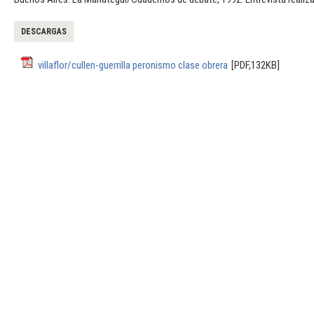
DESCARGAS
villaflor/cullen-guerrilla peronismo clase obrera
[PDF,132KB]