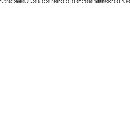
ultinacionales. 8. Los aliados internos de las empresas multinacionales. 9. 