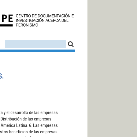
CEDINPE - CENTRO D
FORMULARIO DE BÚSQUEDA
BUSCAR
S.
ta y el desarrollo de las empresas
. Distribución de las empresas
n América Latina. 6. Las empresas
estos beneficios de las empresas