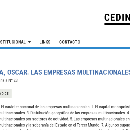
IVERSIDAD NACIONAL DE SAN MARTÍN
NSTITUCIONAL
LINKS
CONTACTO
VA, OSCAR. LAS EMPRESAS MULTINACIONALE
risis N° 23
NDICE
.El carácter nacional de las empresas multinacionales. 2. El capital monopolis
ultinacionales. 3. Distribución geográfica de las empresas multinacionales. 4
ultinacionales por sectores de actividad. 5. Las empresas multinacionales e
ultinacionales y la soberanía del Estado en el Tercer Mundo. 7. Algunos supu