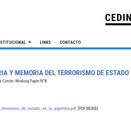
IVERSIDAD NACIONAL DE SAN MARTÍN
NSTITUCIONAL
LINKS
CONTACTO
RIA Y MEMORIA DEL TERRORISMO DE ESTADO
s Center. Working Paper N°8.
_terrorismo_de_estado_en_la_argentina.pdf
[PDF,982KB]