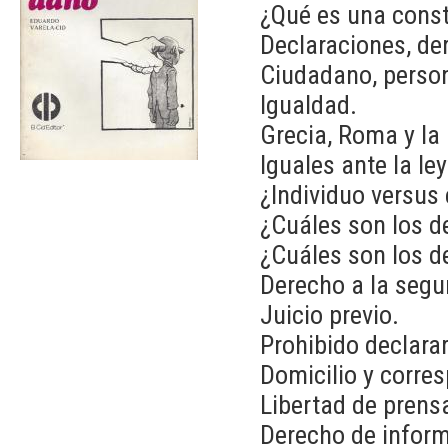
¿Qué es una const
Declaraciones, de
Ciudadano, person
Igualdad.
Grecia, Roma y la
Iguales ante la ley
¿Individuo versus
¿Cuáles son los d
¿Cuáles son los d
Derecho a la segu
Juicio previo.
Prohibido declara
Domicilio y corre
Libertad de prens
Derecho de infor