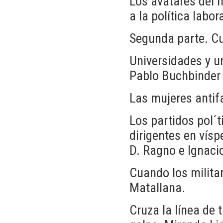
Los avatares del n
a la política labo
Segunda parte. Cul
Universidades y un
Pablo Buchbinder 
Las mujeres antif
Los partidos pol´t
dirigentes en vís
D. Ragno e Ignaci
Cuando los militar
Matallana.
Cruza la línea de t