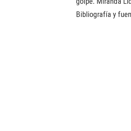
golpe. Miranda Li
Bibliografía y fue