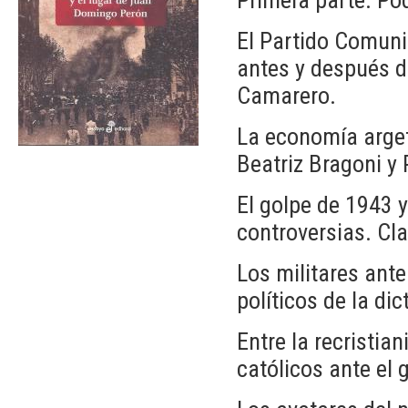
El Partido Comunis
antes y después d
Camarero.
La economía arget
Beatriz Bragoni y 
El golpe de 1943 y
controversias. Cla
Los militares ante
políticos de la di
Entre la recristian
católicos ante el 