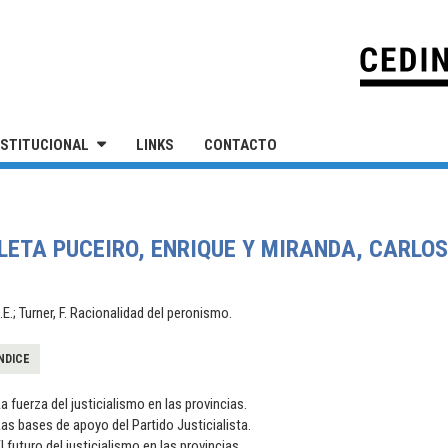
IVERSIDAD NACIONAL DE SAN MARTÍN
NSTITUCIONAL
LINKS
CONTACTO
LETA PUCEIRO, ENRIQUE Y MIRANDA, CARLOS
E.; Turner, F. Racionalidad del peronismo.
NDICE
a fuerza del justicialismo en las provincias.
as bases de apoyo del Partido Justicialista.
l futuro del justicialismo en las provincias.