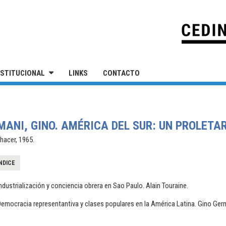
IVERSIDAD NACIONAL DE SAN MARTÍN
NSTITUCIONAL
LINKS
CONTACTO
MANI, GINO. AMÉRICA DEL SUR: UN PROLETA
hacer, 1965.
NDICE
ndustrialización y conciencia obrera en Sao Paulo. Alain Touraine.
emocracia representantiva y clases populares en la América Latina. Gino Ger