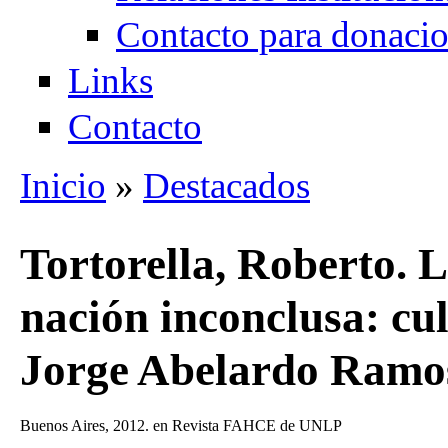
Contacto para donaci
Links
Contacto
Inicio
»
Destacados
Se encuentra usted aquí
Tortorella, Roberto. L
nación inconclusa: cult
Jorge Abelardo Ramo
Buenos Aires, 2012. en Revista FAHCE de UNLP