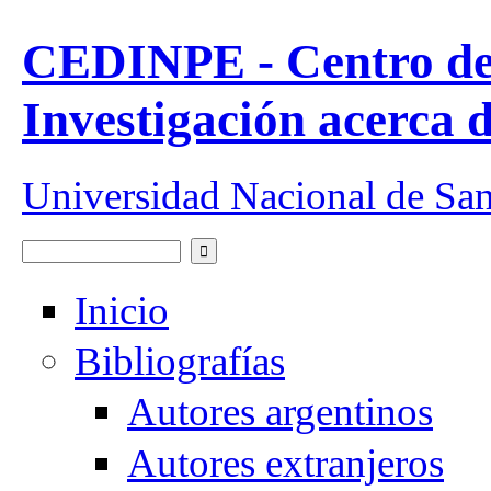
Pasar al contenido principal
CEDINPE - Centro de
Investigación acerca 
Universidad Nacional de Sa
Buscar
Formulario de búsqueda
Inicio
Bibliografías
Autores argentinos
Autores extranjeros