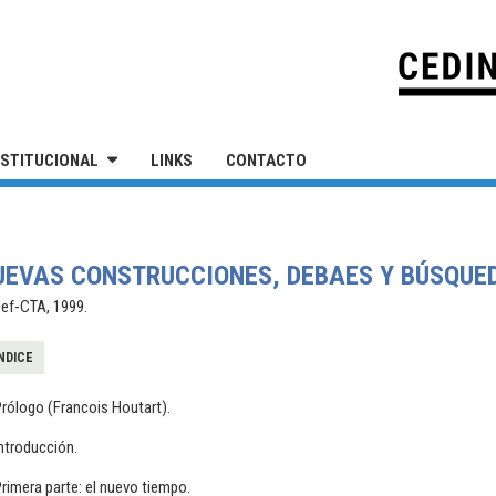
IVERSIDAD NACIONAL DE SAN MARTÍN
NSTITUCIONAL
LINKS
CONTACTO
UEVAS CONSTRUCCIONES, DEBAES Y BÚSQUED
def-CTA, 1999.
NDICE
rólogo (Francois Houtart).
ntroducción.
rimera parte: el nuevo tiempo.