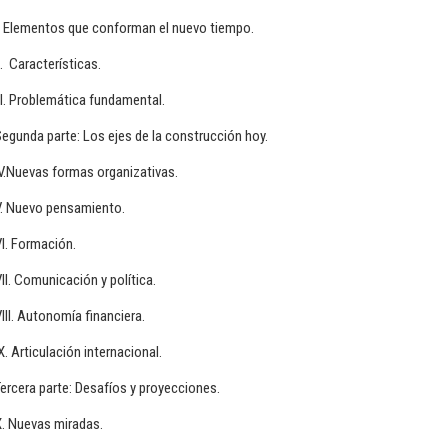
I. Elementos que conforman el nuevo tiempo.
I. Características.
II. Problemática fundamental.
egunda parte: Los ejes de la construcción hoy.
V.Nuevas formas organizativas.
V. Nuevo pensamiento.
I. Formación.
II. Comunicación y política.
III. Autonomía financiera.
X. Articulación internacional.
ercera parte: Desafíos y proyecciones.
X. Nuevas miradas.