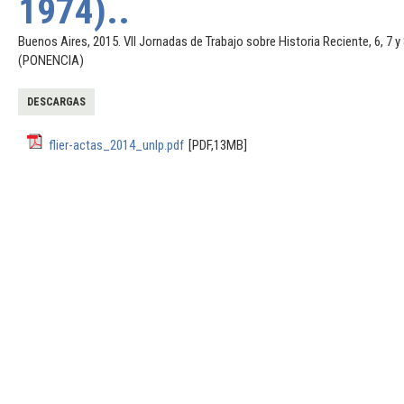
1974)..
Buenos Aires, 2015. VII Jornadas de Trabajo sobre Historia Reciente, 6, 7 y 
(PONENCIA)
DESCARGAS
flier-actas_2014_unlp.pdf
[PDF,13MB]