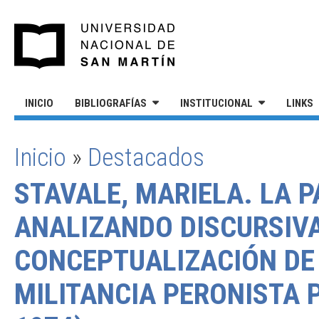
Pasar al contenido principal
UNIVERSIDAD NACIONAL DE S
INICIO
BIBLIOGRAFÍAS
INSTITUCIONAL
LINKS
Inicio
»
Destacados
SE ENCUENTRA USTED AQUÍ
STAVALE, MARIELA. LA 
ANALIZANDO DISCURSIV
CONCEPTUALIZACIÓN DE 
MILITANCIA PERONISTA P