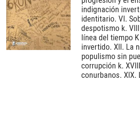
indignación invert
identitario. VI. So
despotismo k. VIII
línea del tiempo K
invertido. XII. La 
populismo sin pue
corrupción k. XVIII
conurbanos. XIX. L