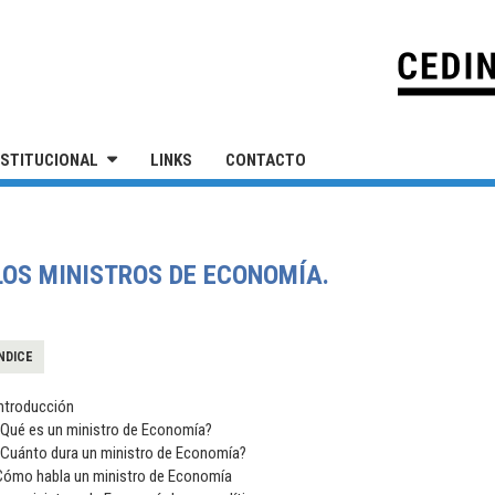
IVERSIDAD NACIONAL DE SAN MARTÍN
NSTITUCIONAL
LINKS
CONTACTO
 LOS MINISTROS DE ECONOMÍA.
NDICE
Introducción
¿Qué es un ministro de Economía?
¿Cuánto dura un ministro de Economía?
Cómo habla un ministro de Economía