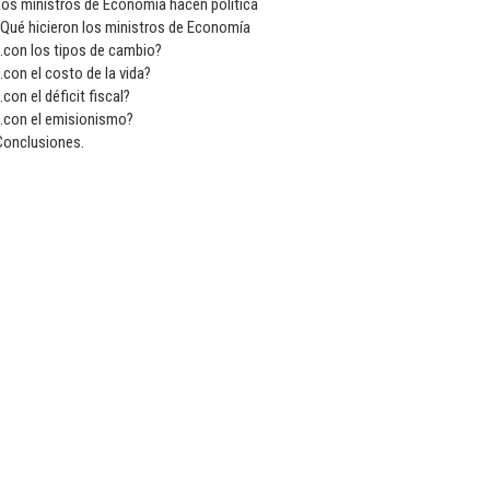
Los ministros de Economía hacen política
¿Qué hicieron los ministros de Economía
..con los tipos de cambio?
..con el costo de la vida?
..con el déficit fiscal?
..con el emisionismo?
Conclusiones.