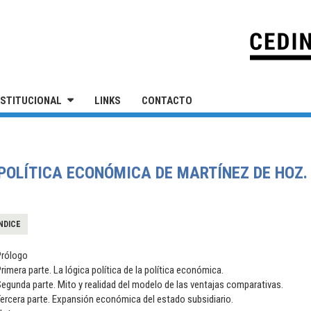
IVERSIDAD NACIONAL DE SAN MARTÍN
NSTITUCIONAL
LINKS
CONTACTO
POLÍTICA ECONÓMICA DE MARTÍNEZ DE HOZ.
NDICE
Prólogo
rimera parte. La lógica política de la política económica.
egunda parte. Mito y realidad del modelo de las ventajas comparativas.
ercera parte. Expansión económica del estado subsidiario.