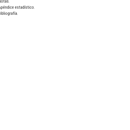
Notas.
péndice estadístico.
ibliografía.