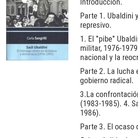
Introducción.
Parte 1. Ubaldini 
represivo.
1. El "pibe" Ubald
militar, 1976-1979
nacional y la reo
Parte 2. La lucha 
gobierno radical.
3.La confrontación
(1983-1985). 4. Sa
1986).
Parte 3. El ocaso