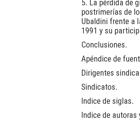
5. La pérdida de g
postrimerías de lo
Ubaldini frente a 
1991 y su partici
Conclusiones.
Apéndice de fuen
Dirigentes sindica
Sindicatos.
Indice de siglas.
Indice de autoras 