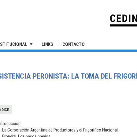
IVERSIDAD NACIONAL DE SAN MARTÍN
NSTITUCIONAL
LINKS
CONTACTO
SISTENCIA PERONISTA: LA TOMA DEL FRIGOR
NDICE
ntroducción.
. La Corporación Argentina de Productores y el Frigorífico Nacional.
. Frondizi. Los pasos previos.