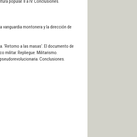
ura popular. II a IV. Conclusiones.
La vanguardia montonera y la dirección de
a. 'Retorno a las masas'. El documento de
o militar. Repliegue. Militarismo.
a pseudorevolucionaria. Conclusiones.