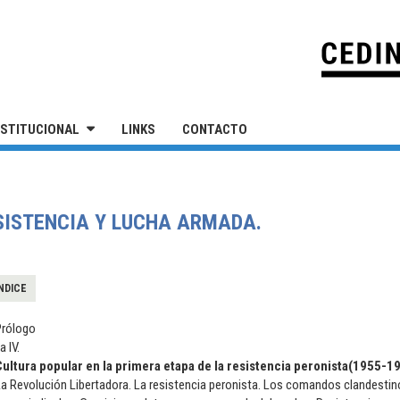
IVERSIDAD NACIONAL DE SAN MARTÍN
NSTITUCIONAL
LINKS
CONTACTO
ESISTENCIA Y LUCHA ARMADA.
NDICE
Prólogo
 a IV.
Cultura popular en la primera etapa de la resistencia peronista(1955-1
a Revolución Libertadora. La resistencia peronista. Los comandos clandestino