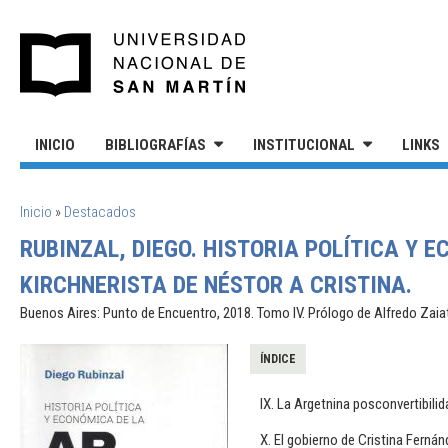
Pasar al contenido principal
UNIVERSIDAD NACIONAL DE S
INICIO
BIBLIOGRAFÍAS
INSTITUCIONAL
LINKS
SE ENCUENTRA USTED AQUÍ
Inicio
»
Destacados
RUBINZAL, DIEGO. HISTORIA POLÍTICA Y 
KIRCHNERISTA DE NÉSTOR A CRISTINA.
Buenos Aires: Punto de Encuentro, 2018. Tomo IV. Prólogo de Alfredo Zaia
ÍNDICE
IX. La Argetnina posconvertibilid
X. El gobierno de Cristina Fernán