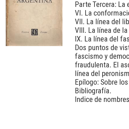
Parte Tercera: La e
VI. La conformació
VII. La línea del 
VIII. La línea de 
IX. La línea del f
Dos puntos de vist
fascismo y democr
fraudulenta. El a
línea del peronis
Epílogo: Sobre los
Bibliografía.
Indice de nombres