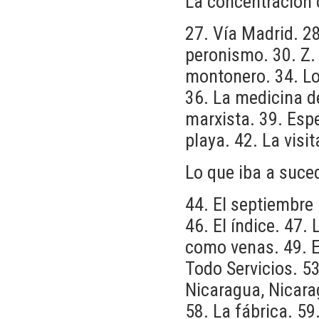
La concentración 
27. Vía Madrid. 28
peronismo. 30. Z.
montonero. 34. L
36. La medicina de
marxista. 39. Esp
playa. 42. La visi
Lo que iba a suce
44. El septiembre
46. El índice. 47.
como venas. 49. El
Todo Servicios. 53
Nicaragua, Nicarag
58. La fábrica. 59