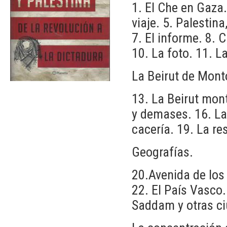
1. El Che en Gaza.
viaje. 5. Palestin
7. El informe. 8. 
10. La foto. 11. L
La Beirut de Mont
13. La Beirut mont
y demases. 16. La 
cacería. 19. La re
Geografías.
20.Avenida de los 
22. El País Vasco
Saddam y otras c