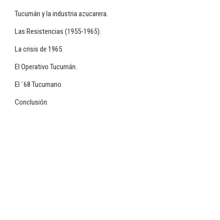
Tucumán y la industria azucarera.
Las Resistencias (1955-1965).
La crisis de 1965.
El Operativo Tucumán.
El ´68 Tucumano.
Conclusión.