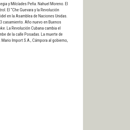
tegia y Milcíades Peña. Nahuel Moreno. El
trol. El "Che Guevara y la Revolución
Fidel en la Asamblea de Naciones Unidas.
 El casamiento. Año nuevo en Buenos
oke. La Revolución Cubana cambia el
umbe de la calle Posadas. La muerte de
k. Mario Import S.A., Cámpora al gobierno,