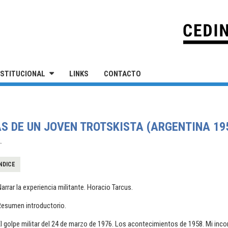
IVERSIDAD NACIONAL DE SAN MARTÍN
NSTITUCIONAL
LINKS
CONTACTO
S DE UN JOVEN TROTSKISTA (ARGENTINA 195
.
NDICE
arrar la experiencia militante. Horacio Tarcus.
Resumen introductorio.
l golpe militar del 24 de marzo de 1976. Los acontecimientos de 1958. Mi inco