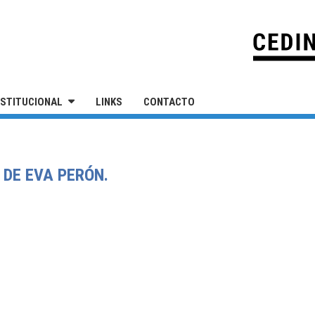
IVERSIDAD NACIONAL DE SAN MARTÍN
NSTITUCIONAL
LINKS
CONTACTO
 DE EVA PERÓN.