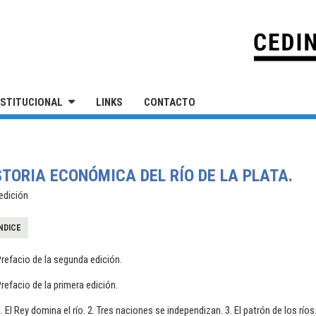
IVERSIDAD NACIONAL DE SAN MARTÍN
NSTITUCIONAL
LINKS
CONTACTO
STORIA ECONÓMICA DEL RÍO DE LA PLATA.
edición
NDICE
refacio de la segunda edición.
refacio de la primera edición.
. El Rey domina el río. 2. Tres naciones se independizan. 3. El patrón de los río