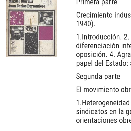
Primera parte
Crecimiento indust
1940).
1.Introducción. 2.
diferenciación int
oposición. 4. Agrar
papel del Estado:
Segunda parte
El movimiento obr
1.Heterogeneidad 
sindicatos en la g
orientaciones obr