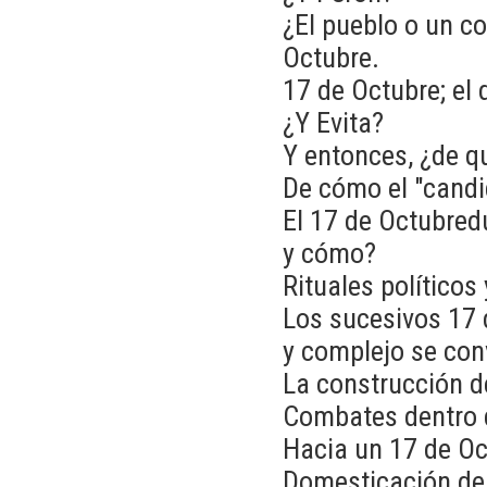
¿El pueblo o un c
Octubre.
17 de Octubre; el 
¿Y Evita?
Y entonces, ¿de qu
De cómo el "candi
El 17 de Octubred
y cómo?
Rituales políticos
Los sucesivos 17 
y complejo se con
La construcción d
Combates dentro d
Hacia un 17 de Oct
Domesticación del