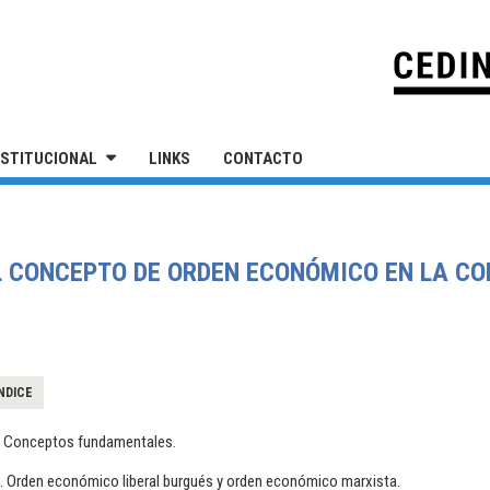
IVERSIDAD NACIONAL DE SAN MARTÍN
NSTITUCIONAL
LINKS
CONTACTO
EL CONCEPTO DE ORDEN ECONÓMICO EN LA C
NDICE
I. Conceptos fundamentales.
I. Orden económico liberal burgués y orden económico marxista.