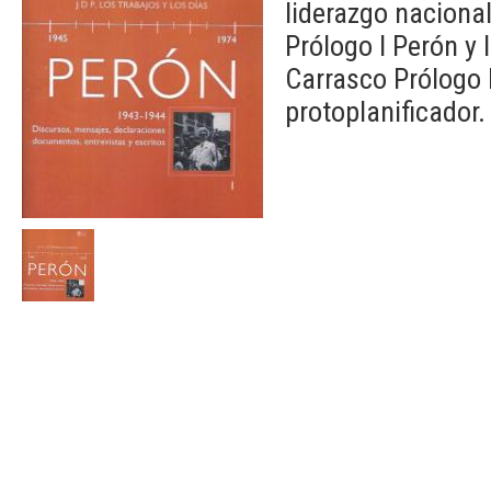
liderazgo naciona
Prólogo I Perón y 
Carrasco Prólogo 
protoplanificador