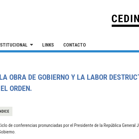
IVERSIDAD NACIONAL DE SAN MARTÍN
NSTITUCIONAL
LINKS
CONTACTO
LA OBRA DE GOBIERNO Y LA LABOR DESTRUC
EL ORDEN.
NDICE
iclo de conferencias pronunciadas por el Presidente de la República General Ju
Gobierno.