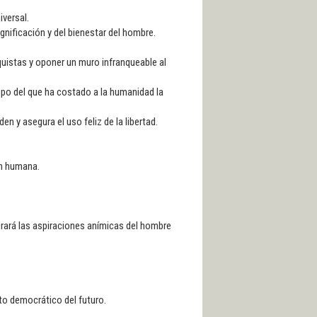
iversal.
nificación y del bienestar del hombre.
quistas y oponer un muro infranqueable al
po del que ha costado a la humanidad la
n y asegura el uso feliz de la libertad.
ón humana.
ogrará las aspiraciones anímicas del hombre
.
nto democrático del futuro.