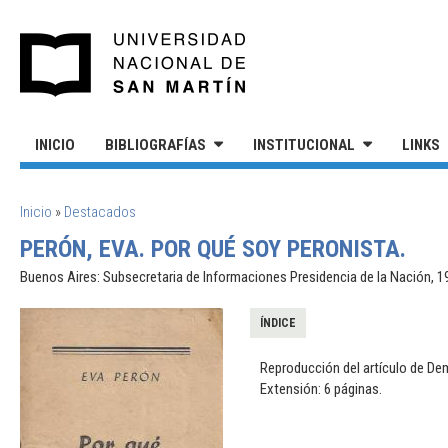
Pasar al contenido principal
UNIVERSIDAD NACIONAL DE S
INICIO
BIBLIOGRAFÍAS
INSTITUCIONAL
LINKS
SE ENCUENTRA USTED AQUÍ
Inicio
»
Destacados
PERÓN, EVA. POR QUÉ SOY PERONISTA.
Buenos Aires: Subsecretaria de Informaciones Presidencia de la Nación, 1
ÍNDICE
Reproducción del artículo de Dem
Extensión: 6 páginas.