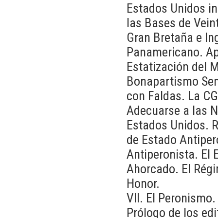
Estados Unidos in
las Bases de Vein
Gran Bretaña e In
Panamericano. Ap
Estatización del 
Bonapartismo Semi
con Faldas. La CG
Adecuarse a las N
Estados Unidos. R
de Estado Antipero
Antiperonista. El 
Ahorcado. El Régi
Honor.
VII. El Peronismo
Prólogo de los edi