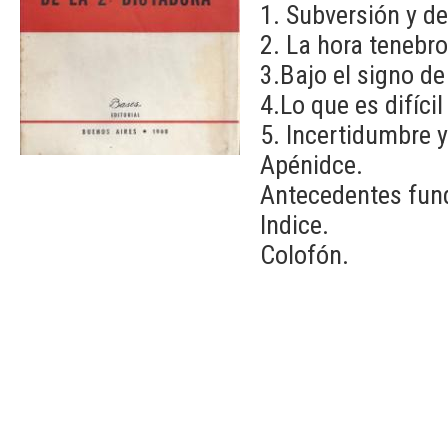
1. Subversión y d
2. La hora tenebr
3.Bajo el signo de 
4.Lo que es difícil
5. Incertidumbre y
Apénidce.
Antecedentes fun
Indice.
Colofón.