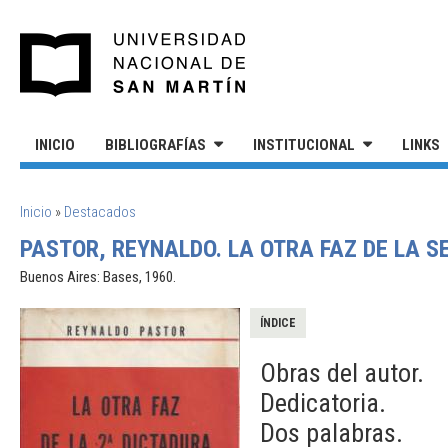
Pasar al contenido principal
UNIVERSIDAD NACIONAL DE S
INICIO
BIBLIOGRAFÍAS
INSTITUCIONAL
LINKS
SE ENCUENTRA USTED AQUÍ
Inicio
»
Destacados
PASTOR, REYNALDO. LA OTRA FAZ DE LA S
Buenos Aires: Bases, 1960.
ÍNDICE
Obras del autor.
Dedicatoria.
Dos palabras.